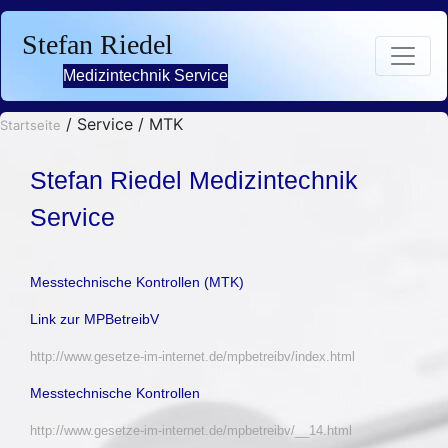
Stefan Riedel
Medizintechnik Service
/ Service / MTK
Startseite
Stefan Riedel Medizintechnik
Service
Messtechnische Kontrollen (MTK)
Link zur MPBetreibV
http://www.gesetze-im-internet.de/mpbetreibv/index.html
Messtechnische Kontrollen
http://www.gesetze-im-internet.de/mpbetreibv/__14.html